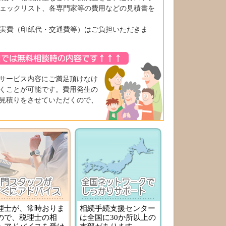
ェックリスト、各専門家等の費用などの見積書を
実費（印紙代・交通費等）はご負担いただきま
サービス内容にご満足頂けなけ
くことが可能です。費用発生の
見積りをさせていただくので、
理士が、常時おりま
相続手続支援センター
ので、税理士の相
は全国に30か所以上の