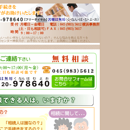
受 付
月曜日～金曜日
電話：045 (983) 5612
横浜事務所
(土・日も相談可)
ＦＡＸ：045 (983) 5617
時 間
9：00～17：00
らいったい何をしなければならないの？」そんな悩みを抱える方々を
援センター神奈川が、お手伝いいたします。 お気軽にご連絡ください。