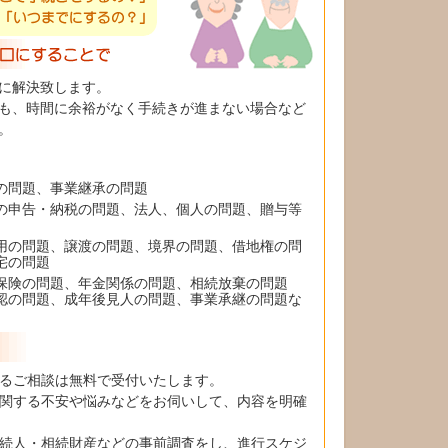
に解決致します。
も、時間に余裕がなく手続きが進まない場合など
。
の問題、事業継承の問題
の申告・納税の問題、法人、個人の問題、贈与等
用の問題、譲渡の問題、境界の問題、借地権の問
宅の問題
保険の問題、年金関係の問題、相続放棄の問題
認の問題、成年後見人の問題、事業承継の問題な
るご相談は無料で受付いたします。
関する不安や悩みなどをお伺いして、内容を明確
続人・相続財産などの事前調査をし、進行スケジ